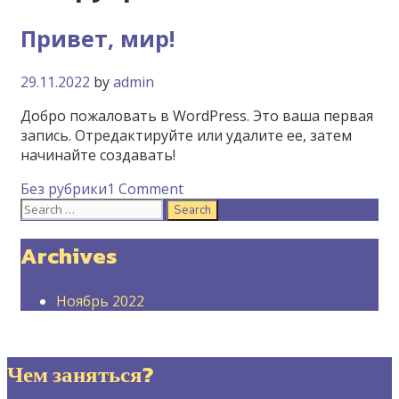
Привет, мир!
29.11.2022
by
admin
Добро пожаловать в WordPress. Это ваша первая
запись. Отредактируйте или удалите ее, затем
начинайте создавать!
Categories
Без рубрики
1 Comment
Search
for:
Archives
Ноябрь 2022
Чем заняться?