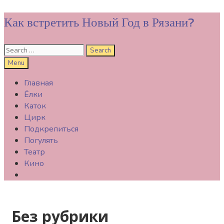
Skip
Как встретить Новый Год в Рязани?
to
content
Search
for:
Search
Menu
Главная
Ёлки
Каток
Цирк
Подкрепиться
Погулять
Театр
Кино
Search
Без рубрики